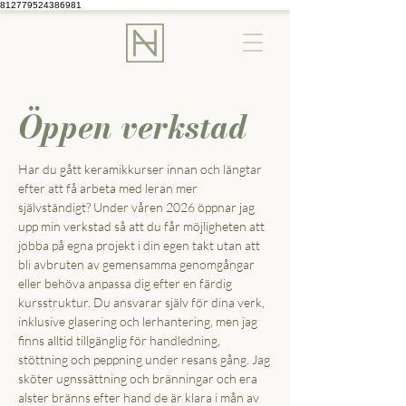
812779524386981
Öppen verkstad
Har du gått keramikkurser innan och längtar
efter att få arbeta med leran mer
självständigt? Under våren 2026 öppnar jag
upp min verkstad så att du får möjligheten att
jobba på egna projekt i din egen takt utan att
bli avbruten av gemensamma genomgångar
eller behöva anpassa dig efter en färdig
kursstruktur. Du ansvarar själv för dina verk,
inklusive glasering och lerhantering, men jag
finns alltid tillgänglig för handledning,
stöttning och peppning under resans gång. Jag
sköter ugnssättning och bränningar och era
alster bränns efter hand de är klara i mån av