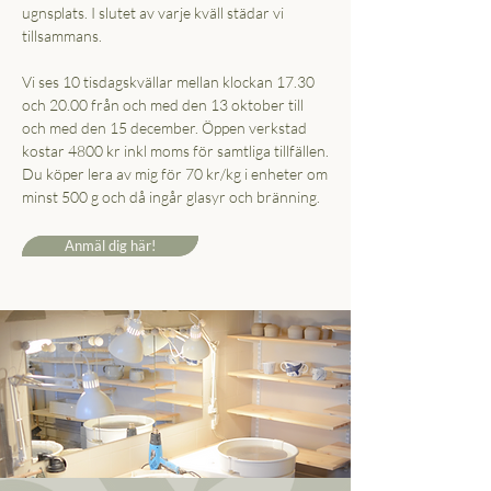
ugnsplats. I slutet av varje kväll städar vi
tillsammans.
Vi ses 10 tisdagskvällar mellan klockan 17.30
och 20.00 från och med den 13 oktober till
och med den 15 december. Öppen verkstad
kostar 4800 kr inkl moms för samtliga tillfällen.
Du köper lera av mig för 70 kr/kg i enheter om
minst 500 g och då ingår glasyr och bränning.
Anmäl dig här!