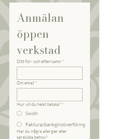
Anmälan 
öppen 
verkstad
Ditt för- och efternamn
*
Din email
*
Hur vill du helst betala?
*
Swish
Faktura/bankgiroöverföring
Har du några allergier eller
särskilda behov?